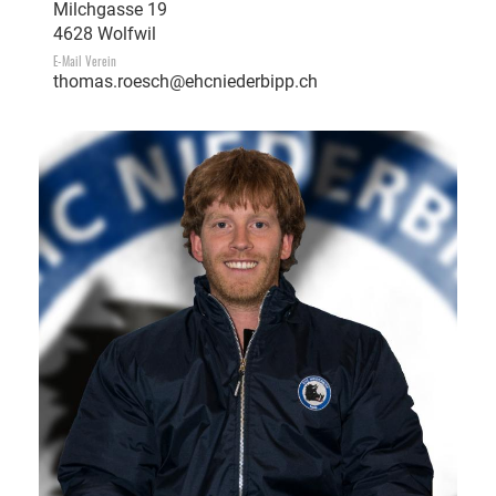
Milchgasse 19
4628 Wolfwil
E-Mail Verein
thomas.roesch@ehcniederbipp.ch