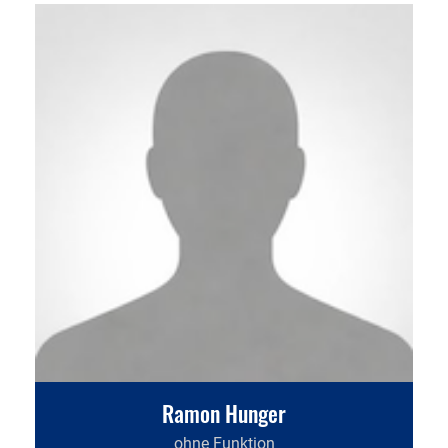
Ramon Hunger
ohne Funktion