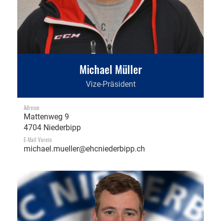
Michael Müller
Vize-Präsident
Adresse
Mattenweg 9
4704 Niederbipp
E-Mail Verein
michael.mueller@ehcniederbipp.ch