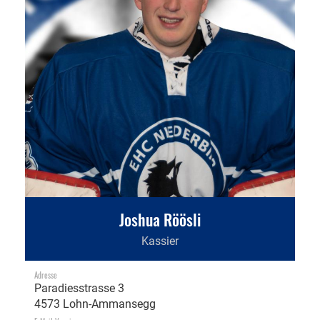
Joshua Röösli
Kassier
Adresse
Paradiesstrasse 3
4573 Lohn-Ammansegg