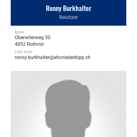
Ronny Burkhalter
Beisitzer
Adresse
Oberwilerweg 30
4852 Rothrist
E-Mail Verein
ronny.burkhalter@ehcniederbipp.ch