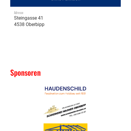
Adresse
Steingasse 41
4538 Oberbipp
Sponsoren