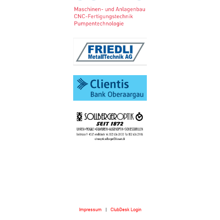
Impressum
|
ClubDesk Login