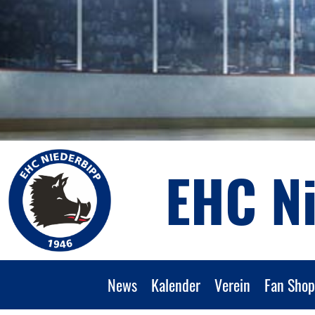
EHC N
News
Kalender
Verein
Fan Shop