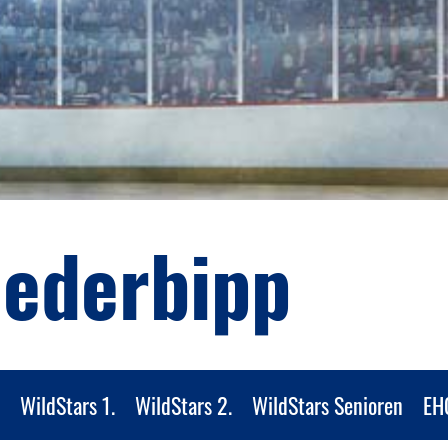
iederbipp
WildStars 1.
WildStars 2.
WildStars Senioren
EH