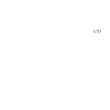
31/31
1/31